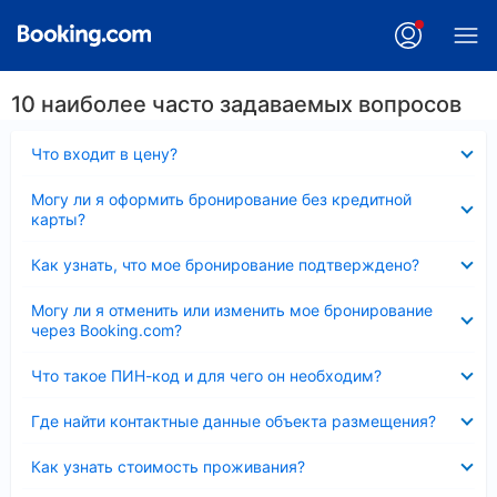
10 наиболее часто задаваемых вопросов
Скрыто
Что входит в цену?
Скрыто
Могу ли я оформить бронирование без кредитной
карты?
Скрыто
Как узнать, что мое бронирование подтверждено?
Скрыто
Могу ли я отменить или изменить мое бронирование
через Booking.com?
Скрыто
Что такое ПИН-код и для чего он необходим?
Скрыто
Где найти контактные данные объекта размещения?
Скрыто
Как узнать стоимость проживания?