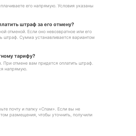
ыплачиваете его напрямую. Условия указаны
платить штраф за его отмену?
ной отменой. Если оно невозвратное или его
ть штраф. Сумма устанавливается вариантом
тному тарифу?
. При отмене вам придется оплатить штраф.
ся напрямую.
те почту и папку «Спам». Если вы не
ктом размещения, чтобы уточнить, получили