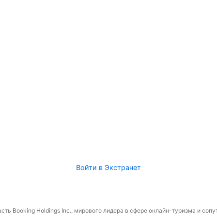
Войти в Экстранет
сть Booking Holdings Inc., мирового лидера в сфере онлайн-туризма и соп