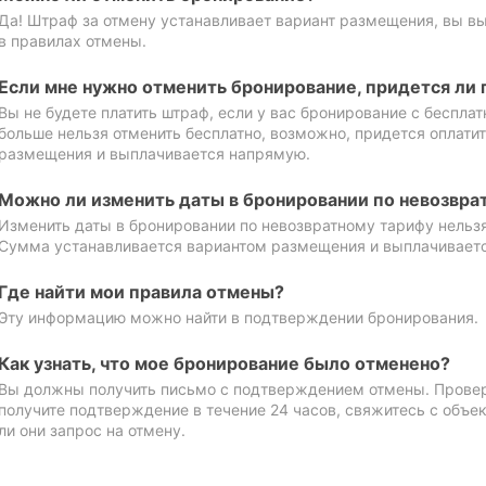
Да! Штраф за отмену устанавливает вариант размещения, вы в
в правилах отмены.
Если мне нужно отменить бронирование, придется ли 
Вы не будете платить штраф, если у вас бронирование с бесплат
больше нельзя отменить бесплатно, возможно, придется оплати
размещения и выплачивается напрямую.
Можно ли изменить даты в бронировании по невозвра
Изменить даты в бронировании по невозвратному тарифу нельзя
Сумма устанавливается вариантом размещения и выплачивает
Где найти мои правила отмены?
Эту информацию можно найти в подтверждении бронирования.
Как узнать, что мое бронирование было отменено?
Вы должны получить письмо с подтверждением отмены. Проверь
получите подтверждение в течение 24 часов, свяжитесь с объе
ли они запрос на отмену.