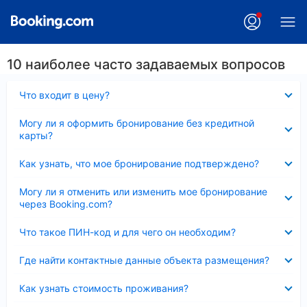
10 наиболее часто задаваемых вопросов
Скрыто
Что входит в цену?
Скрыто
Могу ли я оформить бронирование без кредитной
карты?
Скрыто
Как узнать, что мое бронирование подтверждено?
Скрыто
Могу ли я отменить или изменить мое бронирование
через Booking.com?
Скрыто
Что такое ПИН-код и для чего он необходим?
Скрыто
Где найти контактные данные объекта размещения?
Скрыто
Как узнать стоимость проживания?