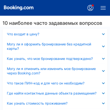
10 наиболее часто задаваемых вопросов
Скрыто
Что входит в цену?
Скрыто
Могу ли я оформить бронирование без кредитной
карты?
Скрыто
Как узнать, что мое бронирование подтверждено?
Скрыто
Могу ли я отменить или изменить мое бронирование
через Booking.com?
Скрыто
Что такое ПИН-код и для чего он необходим?
Скрыто
Где найти контактные данные объекта размещения?
Скрыто
Как узнать стоимость проживания?