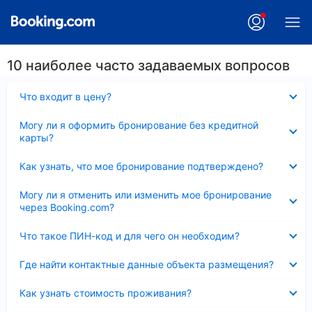
10 наиболее часто задаваемых вопросов
Скрыто
Что входит в цену?
Скрыто
Могу ли я оформить бронирование без кредитной
карты?
Скрыто
Как узнать, что мое бронирование подтверждено?
Скрыто
Могу ли я отменить или изменить мое бронирование
через Booking.com?
Скрыто
Что такое ПИН-код и для чего он необходим?
Скрыто
Где найти контактные данные объекта размещения?
Скрыто
Как узнать стоимость проживания?