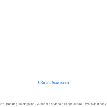
Войти в Экстранет
сть Booking Holdings Inc., мирового лидера в сфере онлайн-туризма и соп