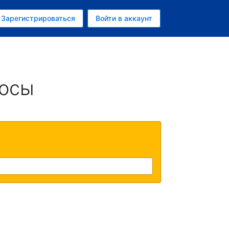
ем
Зарегистрироваться
Войти в аккаунт
убль
росы