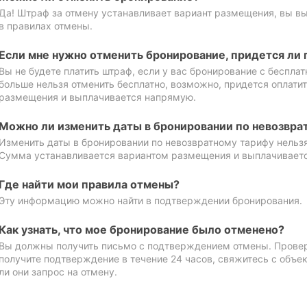
Да! Штраф за отмену устанавливает вариант размещения, вы в
в правилах отмены.
Если мне нужно отменить бронирование, придется ли 
Вы не будете платить штраф, если у вас бронирование с бесплат
больше нельзя отменить бесплатно, возможно, придется оплати
размещения и выплачивается напрямую.
Можно ли изменить даты в бронировании по невозвра
Изменить даты в бронировании по невозвратному тарифу нельзя
Сумма устанавливается вариантом размещения и выплачивает
Где найти мои правила отмены?
Эту информацию можно найти в подтверждении бронирования.
Как узнать, что мое бронирование было отменено?
Вы должны получить письмо с подтверждением отмены. Проверь
получите подтверждение в течение 24 часов, свяжитесь с объе
ли они запрос на отмену.