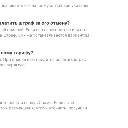
ыплачиваете его напрямую. Условия указаны
платить штраф за его отмену?
ной отменой. Если оно невозвратное или его
ть штраф. Сумма устанавливается вариантом
тному тарифу?
. При отмене вам придется оплатить штраф.
ся напрямую.
те почту и папку «Спам». Если вы не
ктом размещения, чтобы уточнить, получили