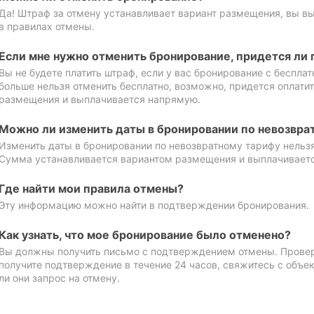
Да! Штраф за отмену устанавливает вариант размещения, вы в
в правилах отмены.
Если мне нужно отменить бронирование, придется ли 
Вы не будете платить штраф, если у вас бронирование с бесплат
больше нельзя отменить бесплатно, возможно, придется оплати
размещения и выплачивается напрямую.
Можно ли изменить даты в бронировании по невозвра
Изменить даты в бронировании по невозвратному тарифу нельзя
Сумма устанавливается вариантом размещения и выплачивает
Где найти мои правила отмены?
Эту информацию можно найти в подтверждении бронирования.
Как узнать, что мое бронирование было отменено?
Вы должны получить письмо с подтверждением отмены. Проверь
получите подтверждение в течение 24 часов, свяжитесь с объе
ли они запрос на отмену.