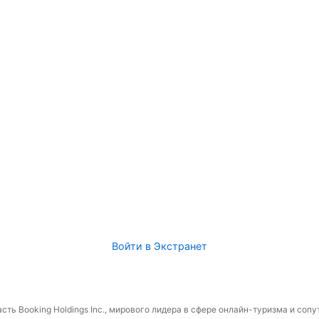
Войти в Экстранет
сть Booking Holdings Inc., мирового лидера в сфере онлайн-туризма и соп