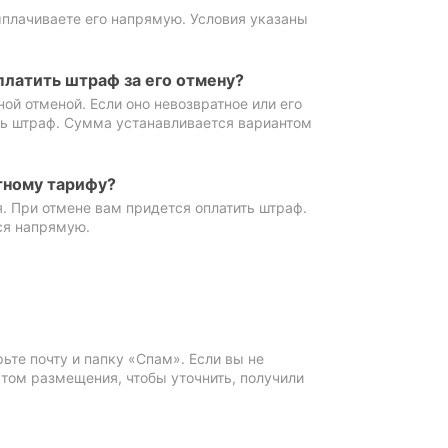
ыплачиваете его напрямую. Условия указаны
платить штраф за его отмену?
ной отменой. Если оно невозвратное или его
ть штраф. Сумма устанавливается вариантом
тному тарифу?
. При отмене вам придется оплатить штраф.
ся напрямую.
те почту и папку «Спам». Если вы не
ктом размещения, чтобы уточнить, получили