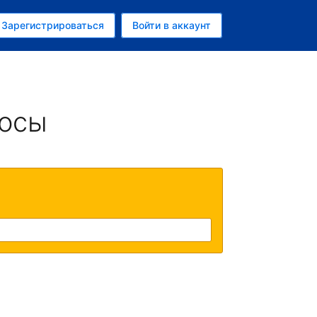
ем
Зарегистрироваться
Войти в аккаунт
убль
росы