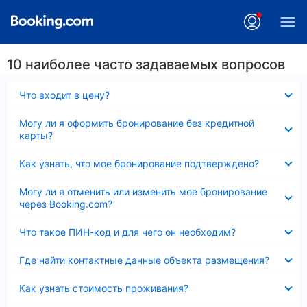
10 наиболее часто задаваемых вопросов
Скрыто
Что входит в цену?
Скрыто
Могу ли я оформить бронирование без кредитной
карты?
Скрыто
Как узнать, что мое бронирование подтверждено?
Скрыто
Могу ли я отменить или изменить мое бронирование
через Booking.com?
Скрыто
Что такое ПИН-код и для чего он необходим?
Скрыто
Где найти контактные данные объекта размещения?
Скрыто
Как узнать стоимость проживания?