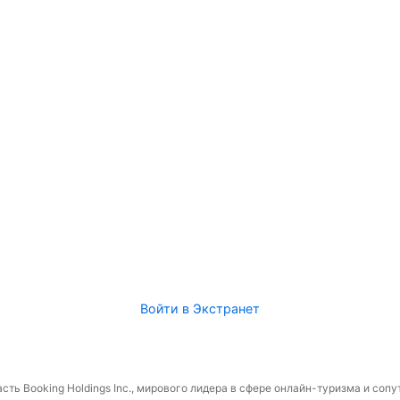
Войти в Экстранет
сть Booking Holdings Inc., мирового лидера в сфере онлайн-туризма и соп