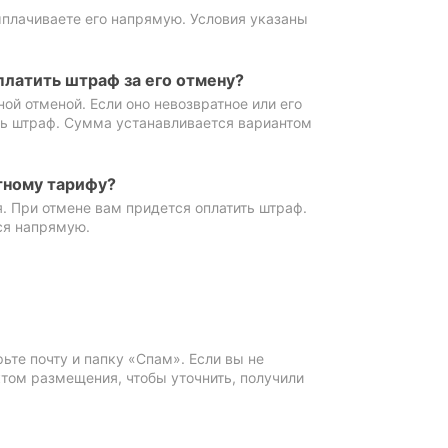
ыплачиваете его напрямую. Условия указаны
платить штраф за его отмену?
ной отменой. Если оно невозвратное или его
ть штраф. Сумма устанавливается вариантом
тному тарифу?
. При отмене вам придется оплатить штраф.
ся напрямую.
те почту и папку «Спам». Если вы не
ктом размещения, чтобы уточнить, получили