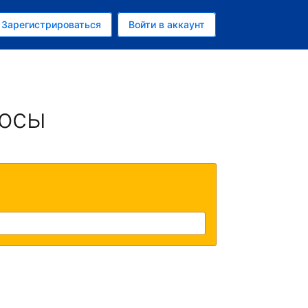
ем
Зарегистрироваться
Войти в аккаунт
убль
росы