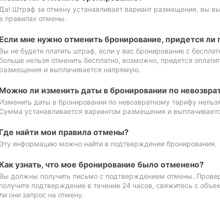
Да! Штраф за отмену устанавливает вариант размещения, вы в
в правилах отмены.
Если мне нужно отменить бронирование, придется ли 
Вы не будете платить штраф, если у вас бронирование с бесплат
больше нельзя отменить бесплатно, возможно, придется оплати
размещения и выплачивается напрямую.
Можно ли изменить даты в бронировании по невозвра
Изменить даты в бронировании по невозвратному тарифу нельзя
Сумма устанавливается вариантом размещения и выплачивает
Где найти мои правила отмены?
Эту информацию можно найти в подтверждении бронирования.
Как узнать, что мое бронирование было отменено?
Вы должны получить письмо с подтверждением отмены. Проверь
получите подтверждение в течение 24 часов, свяжитесь с объе
ли они запрос на отмену.