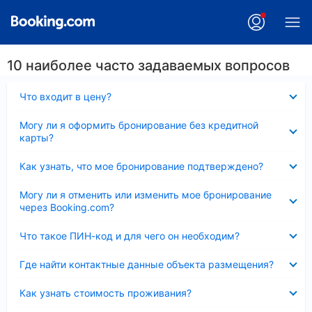
10 наиболее часто задаваемых вопросов
Скрыто
Что входит в цену?
Скрыто
Могу ли я оформить бронирование без кредитной
карты?
Скрыто
Как узнать, что мое бронирование подтверждено?
Скрыто
Могу ли я отменить или изменить мое бронирование
через Booking.com?
Скрыто
Что такое ПИН-код и для чего он необходим?
Скрыто
Где найти контактные данные объекта размещения?
Скрыто
Как узнать стоимость проживания?