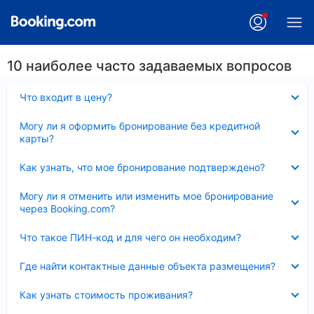
10 наиболее часто задаваемых вопросов
Скрыто
Что входит в цену?
Скрыто
Могу ли я оформить бронирование без кредитной
карты?
Скрыто
Как узнать, что мое бронирование подтверждено?
Скрыто
Могу ли я отменить или изменить мое бронирование
через Booking.com?
Скрыто
Что такое ПИН-код и для чего он необходим?
Скрыто
Где найти контактные данные объекта размещения?
Скрыто
Как узнать стоимость проживания?