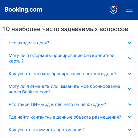
10 наиболее часто задаваемых вопросов
Скрыто
Что входит в цену?
Скрыто
Могу ли я оформить бронирование без кредитной
карты?
Скрыто
Как узнать, что мое бронирование подтверждено?
Скрыто
Могу ли я отменить или изменить мое бронирование
через Booking.com?
Скрыто
Что такое ПИН-код и для чего он необходим?
Скрыто
Где найти контактные данные объекта размещения?
Скрыто
Как узнать стоимость проживания?