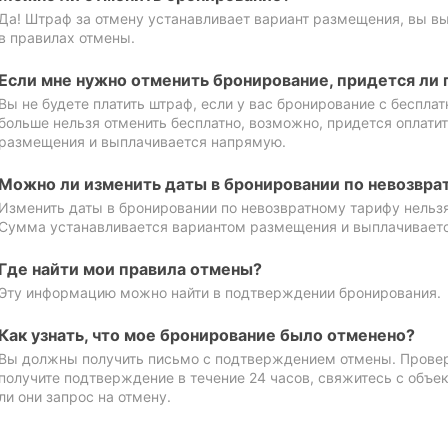
Да! Штраф за отмену устанавливает вариант размещения, вы в
в правилах отмены.
Если мне нужно отменить бронирование, придется ли 
Вы не будете платить штраф, если у вас бронирование с бесплат
больше нельзя отменить бесплатно, возможно, придется оплати
размещения и выплачивается напрямую.
Можно ли изменить даты в бронировании по невозвра
Изменить даты в бронировании по невозвратному тарифу нельзя
Сумма устанавливается вариантом размещения и выплачивает
Где найти мои правила отмены?
Эту информацию можно найти в подтверждении бронирования.
Как узнать, что мое бронирование было отменено?
Вы должны получить письмо с подтверждением отмены. Проверь
получите подтверждение в течение 24 часов, свяжитесь с объе
ли они запрос на отмену.