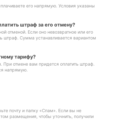
ыплачиваете его напрямую. Условия указаны
платить штраф за его отмену?
ной отменой. Если оно невозвратное или его
ть штраф. Сумма устанавливается вариантом
тному тарифу?
. При отмене вам придется оплатить штраф.
ся напрямую.
те почту и папку «Спам». Если вы не
ктом размещения, чтобы уточнить, получили