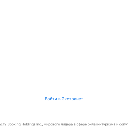
Войти в Экстранет
сть Booking Holdings Inc., мирового лидера в сфере онлайн-туризма и соп