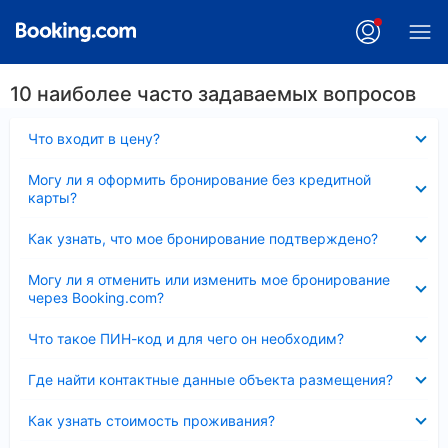
10 наиболее часто задаваемых вопросов
Скрыто
Что входит в цену?
Скрыто
Могу ли я оформить бронирование без кредитной
карты?
Скрыто
Как узнать, что мое бронирование подтверждено?
Скрыто
Могу ли я отменить или изменить мое бронирование
через Booking.com?
Скрыто
Что такое ПИН-код и для чего он необходим?
Скрыто
Где найти контактные данные объекта размещения?
Скрыто
Как узнать стоимость проживания?