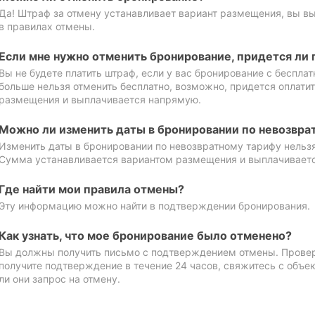
Да! Штраф за отмену устанавливает вариант размещения, вы в
в правилах отмены.
Если мне нужно отменить бронирование, придется ли 
Вы не будете платить штраф, если у вас бронирование с бесплат
больше нельзя отменить бесплатно, возможно, придется оплати
размещения и выплачивается напрямую.
Можно ли изменить даты в бронировании по невозвра
Изменить даты в бронировании по невозвратному тарифу нельзя
Сумма устанавливается вариантом размещения и выплачивает
Где найти мои правила отмены?
Эту информацию можно найти в подтверждении бронирования.
Как узнать, что мое бронирование было отменено?
Вы должны получить письмо с подтверждением отмены. Проверь
получите подтверждение в течение 24 часов, свяжитесь с объе
ли они запрос на отмену.