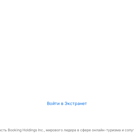
Войти в Экстранет
сть Booking Holdings Inc., мирового лидера в сфере онлайн-туризма и соп