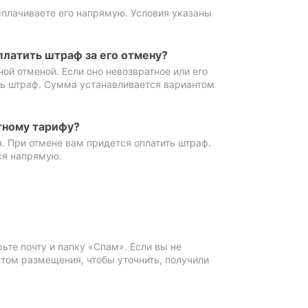
ыплачиваете его напрямую. Условия указаны
платить штраф за его отмену?
ной отменой. Если оно невозвратное или его
ть штраф. Сумма устанавливается вариантом
тному тарифу?
. При отмене вам придется оплатить штраф.
ся напрямую.
те почту и папку «Спам». Если вы не
ктом размещения, чтобы уточнить, получили