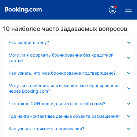
10 наиболее часто задаваемых вопросов
Скрыто
Что входит в цену?
Скрыто
Могу ли я оформить бронирование без кредитной
карты?
Скрыто
Как узнать, что мое бронирование подтверждено?
Скрыто
Могу ли я отменить или изменить мое бронирование
через Booking.com?
Скрыто
Что такое ПИН-код и для чего он необходим?
Скрыто
Где найти контактные данные объекта размещения?
Скрыто
Как узнать стоимость проживания?