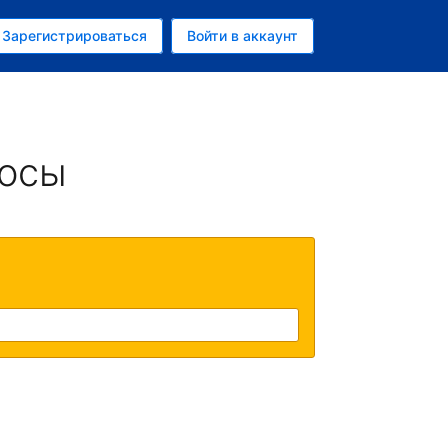
ем
Зарегистрироваться
Войти в аккаунт
убль
росы