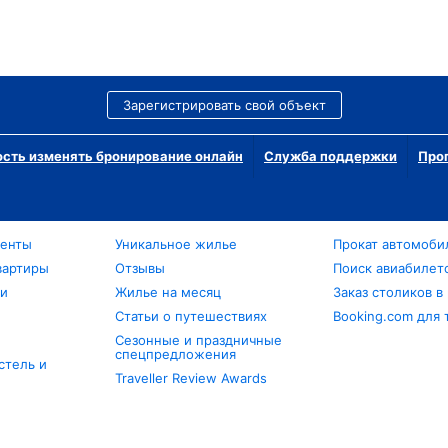
Зарегистрировать свой объект
сть изменять бронирование онлайн
Служба поддержки
Про
менты
Уникальное жилье
Прокат автомоби
вартиры
Отзывы
Поиск авиабилет
ли
Жилье на месяц
Заказ столиков в
Статьи о путешествиях
Booking.com для 
Сезонные и праздничные
спецпредложения
стель и
Traveller Review Awards