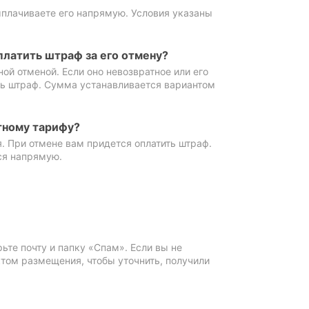
ыплачиваете его напрямую. Условия указаны
платить штраф за его отмену?
ной отменой. Если оно невозвратное или его
ть штраф. Сумма устанавливается вариантом
тному тарифу?
. При отмене вам придется оплатить штраф.
ся напрямую.
те почту и папку «Спам». Если вы не
ктом размещения, чтобы уточнить, получили