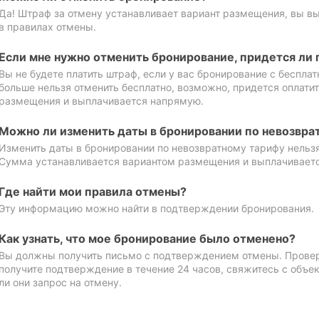
Да! Штраф за отмену устанавливает вариант размещения, вы в
в правилах отмены.
Если мне нужно отменить бронирование, придется ли 
Вы не будете платить штраф, если у вас бронирование с бесплат
больше нельзя отменить бесплатно, возможно, придется оплати
размещения и выплачивается напрямую.
Можно ли изменить даты в бронировании по невозвра
Изменить даты в бронировании по невозвратному тарифу нельзя
Сумма устанавливается вариантом размещения и выплачивает
Где найти мои правила отмены?
Эту информацию можно найти в подтверждении бронирования.
Как узнать, что мое бронирование было отменено?
Вы должны получить письмо с подтверждением отмены. Проверь
получите подтверждение в течение 24 часов, свяжитесь с объе
ли они запрос на отмену.