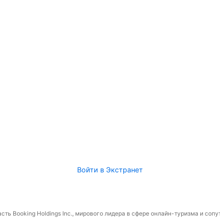
Войти в Экстранет
сть Booking Holdings Inc., мирового лидера в сфере онлайн-туризма и соп