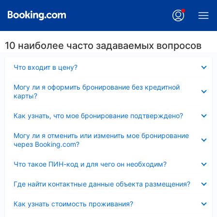
10 наиболее часто задаваемых вопросов
Скрыто
Что входит в цену?
Скрыто
Могу ли я оформить бронирование без кредитной
карты?
Скрыто
Как узнать, что мое бронирование подтверждено?
Скрыто
Могу ли я отменить или изменить мое бронирование
через Booking.com?
Скрыто
Что такое ПИН-код и для чего он необходим?
Скрыто
Где найти контактные данные объекта размещения?
Скрыто
Как узнать стоимость проживания?