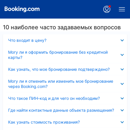
10 наиболее часто задаваемых вопросов
Скрыто
Что входит в цену?
Скрыто
Могу ли я оформить бронирование без кредитной
карты?
Скрыто
Как узнать, что мое бронирование подтверждено?
Скрыто
Могу ли я отменить или изменить мое бронирование
через Booking.com?
Скрыто
Что такое ПИН-код и для чего он необходим?
Скрыто
Где найти контактные данные объекта размещения?
Скрыто
Как узнать стоимость проживания?