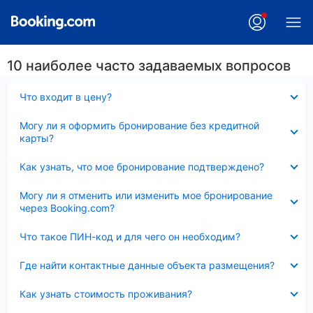
10 наиболее часто задаваемых вопросов
Скрыто
Что входит в цену?
Скрыто
Могу ли я оформить бронирование без кредитной
карты?
Скрыто
Как узнать, что мое бронирование подтверждено?
Скрыто
Могу ли я отменить или изменить мое бронирование
через Booking.com?
Скрыто
Что такое ПИН-код и для чего он необходим?
Скрыто
Где найти контактные данные объекта размещения?
Скрыто
Как узнать стоимость проживания?