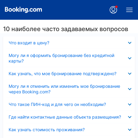
10 наиболее часто задаваемых вопросов
Скрыто
Что входит в цену?
Скрыто
Могу ли я оформить бронирование без кредитной
карты?
Скрыто
Как узнать, что мое бронирование подтверждено?
Скрыто
Могу ли я отменить или изменить мое бронирование
через Booking.com?
Скрыто
Что такое ПИН-код и для чего он необходим?
Скрыто
Где найти контактные данные объекта размещения?
Скрыто
Как узнать стоимость проживания?