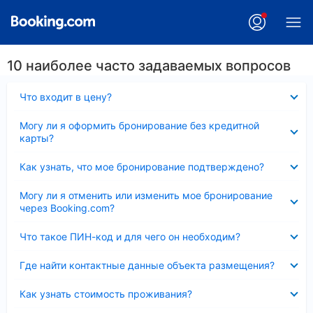
10 наиболее часто задаваемых вопросов
Скрыто
Что входит в цену?
Скрыто
Могу ли я оформить бронирование без кредитной
карты?
Скрыто
Как узнать, что мое бронирование подтверждено?
Скрыто
Могу ли я отменить или изменить мое бронирование
через Booking.com?
Скрыто
Что такое ПИН-код и для чего он необходим?
Скрыто
Где найти контактные данные объекта размещения?
Скрыто
Как узнать стоимость проживания?