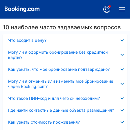
10 наиболее часто задаваемых вопросов
Скрыто
Что входит в цену?
Скрыто
Могу ли я оформить бронирование без кредитной
карты?
Скрыто
Как узнать, что мое бронирование подтверждено?
Скрыто
Могу ли я отменить или изменить мое бронирование
через Booking.com?
Скрыто
Что такое ПИН-код и для чего он необходим?
Скрыто
Где найти контактные данные объекта размещения?
Скрыто
Как узнать стоимость проживания?