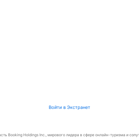
Войти в Экстранет
сть Booking Holdings Inc., мирового лидера в сфере онлайн-туризма и соп