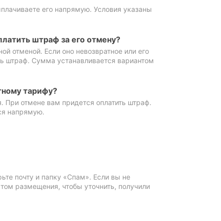
ыплачиваете его напрямую. Условия указаны
платить штраф за его отмену?
ной отменой. Если оно невозвратное или его
ть штраф. Сумма устанавливается вариантом
тному тарифу?
. При отмене вам придется оплатить штраф.
ся напрямую.
те почту и папку «Спам». Если вы не
ктом размещения, чтобы уточнить, получили