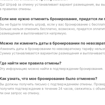
Да! Штраф за отмену устанавливает вариант размещения, вы в
в правилах отмены.
Если мне нужно отменить бронирование, придется ли 
Вы не будете платить штраф, если у вас бронирование с бесплат
больше нельзя отменить бесплатно, возможно, придется оплати
размещения и выплачивается напрямую.
Можно ли изменить даты в бронировании по невозвра
Изменить даты в бронировании по невозвратному тарифу нельзя
Сумма устанавливается вариантом размещения и выплачивает
Где найти мои правила отмены?
Эту информацию можно найти в подтверждении бронирования.
Как узнать, что мое бронирование было отменено?
Вы должны получить письмо с подтверждением отмены. Проверь
получите подтверждение в течение 24 часов, свяжитесь с объе
ли они запрос на отмену.