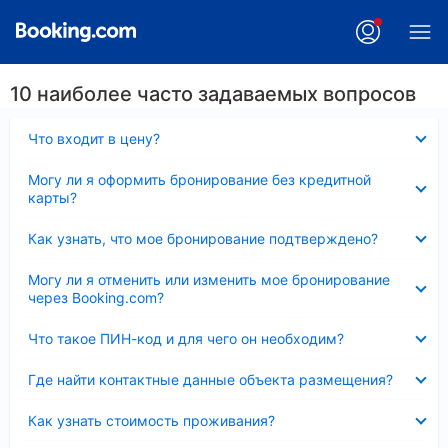
10 наиболее часто задаваемых вопросов
Скрыто
Что входит в цену?
Скрыто
Могу ли я оформить бронирование без кредитной
карты?
Скрыто
Как узнать, что мое бронирование подтверждено?
Скрыто
Могу ли я отменить или изменить мое бронирование
через Booking.com?
Скрыто
Что такое ПИН-код и для чего он необходим?
Скрыто
Где найти контактные данные объекта размещения?
Скрыто
Как узнать стоимость проживания?