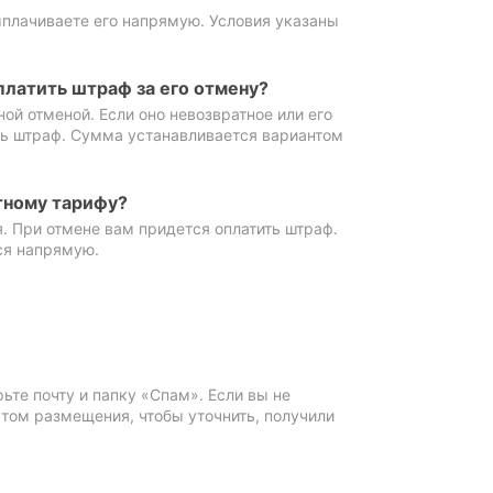
ыплачиваете его напрямую. Условия указаны
платить штраф за его отмену?
ной отменой. Если оно невозвратное или его
ть штраф. Сумма устанавливается вариантом
тному тарифу?
. При отмене вам придется оплатить штраф.
ся напрямую.
те почту и папку «Спам». Если вы не
ктом размещения, чтобы уточнить, получили