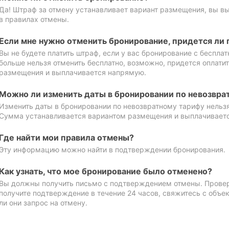
Да! Штраф за отмену устанавливает вариант размещения, вы в
в правилах отмены.
Если мне нужно отменить бронирование, придется ли 
Вы не будете платить штраф, если у вас бронирование с бесплат
больше нельзя отменить бесплатно, возможно, придется оплати
размещения и выплачивается напрямую.
Можно ли изменить даты в бронировании по невозвра
Изменить даты в бронировании по невозвратному тарифу нельзя
Сумма устанавливается вариантом размещения и выплачивает
Где найти мои правила отмены?
Эту информацию можно найти в подтверждении бронирования.
Как узнать, что мое бронирование было отменено?
Вы должны получить письмо с подтверждением отмены. Проверь
получите подтверждение в течение 24 часов, свяжитесь с объе
ли они запрос на отмену.