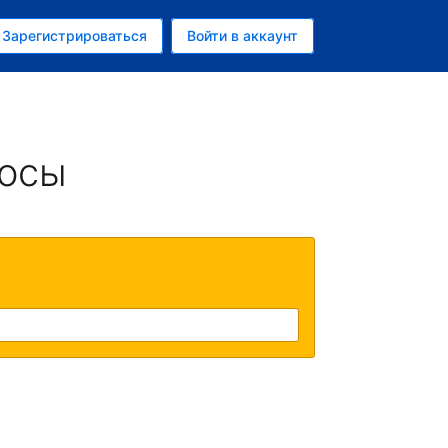
ем
Зарегистрироваться
Войти в аккаунт
убль
росы