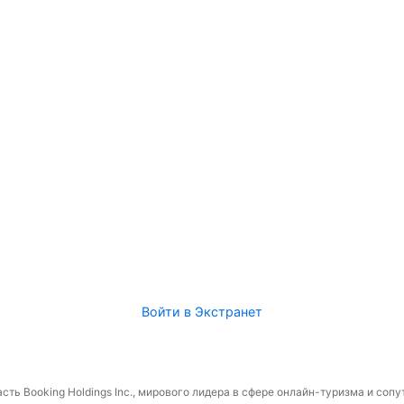
Войти в Экстранет
сть Booking Holdings Inc., мирового лидера в сфере онлайн-туризма и соп