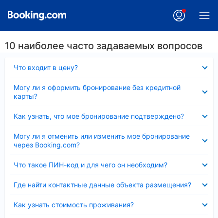
10 наиболее часто задаваемых вопросов
Скрыто
Что входит в цену?
Скрыто
Могу ли я оформить бронирование без кредитной
карты?
Скрыто
Как узнать, что мое бронирование подтверждено?
Скрыто
Могу ли я отменить или изменить мое бронирование
через Booking.com?
Скрыто
Что такое ПИН-код и для чего он необходим?
Скрыто
Где найти контактные данные объекта размещения?
Скрыто
Как узнать стоимость проживания?