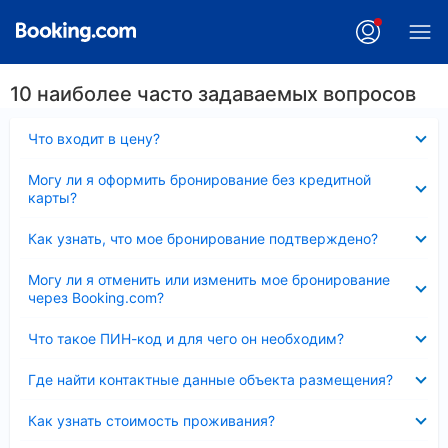
10 наиболее часто задаваемых вопросов
Скрыто
Что входит в цену?
Скрыто
Могу ли я оформить бронирование без кредитной
карты?
Скрыто
Как узнать, что мое бронирование подтверждено?
Скрыто
Могу ли я отменить или изменить мое бронирование
через Booking.com?
Скрыто
Что такое ПИН-код и для чего он необходим?
Скрыто
Где найти контактные данные объекта размещения?
Скрыто
Как узнать стоимость проживания?