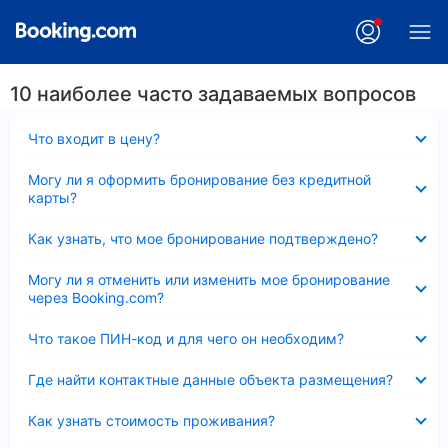
10 наиболее часто задаваемых вопросов
Скрыто
Что входит в цену?
Скрыто
Могу ли я оформить бронирование без кредитной
карты?
Скрыто
Как узнать, что мое бронирование подтверждено?
Скрыто
Могу ли я отменить или изменить мое бронирование
через Booking.com?
Скрыто
Что такое ПИН-код и для чего он необходим?
Скрыто
Где найти контактные данные объекта размещения?
Скрыто
Как узнать стоимость проживания?