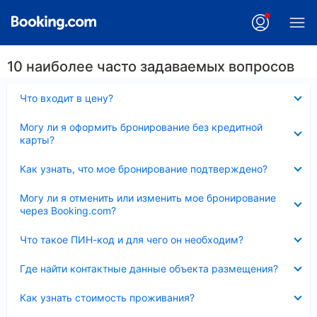
10 наиболее часто задаваемых вопросов
Скрыто
Что входит в цену?
Скрыто
Могу ли я оформить бронирование без кредитной
карты?
Скрыто
Как узнать, что мое бронирование подтверждено?
Скрыто
Могу ли я отменить или изменить мое бронирование
через Booking.com?
Скрыто
Что такое ПИН-код и для чего он необходим?
Скрыто
Где найти контактные данные объекта размещения?
Скрыто
Как узнать стоимость проживания?