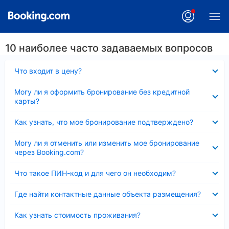
10 наиболее часто задаваемых вопросов
Скрыто
Что входит в цену?
Скрыто
Могу ли я оформить бронирование без кредитной
карты?
Скрыто
Как узнать, что мое бронирование подтверждено?
Скрыто
Могу ли я отменить или изменить мое бронирование
через Booking.com?
Скрыто
Что такое ПИН-код и для чего он необходим?
Скрыто
Где найти контактные данные объекта размещения?
Скрыто
Как узнать стоимость проживания?