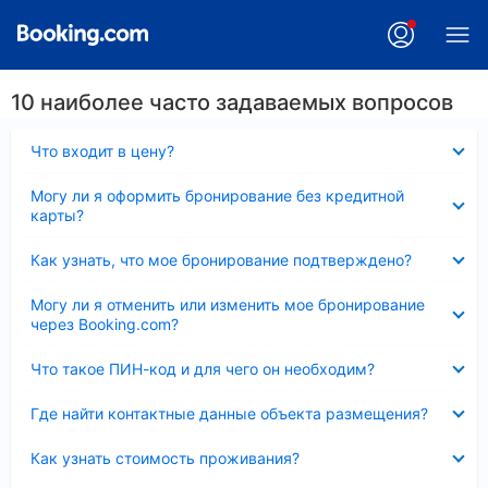
10 наиболее часто задаваемых вопросов
Скрыто
Что входит в цену?
Скрыто
Могу ли я оформить бронирование без кредитной
карты?
Скрыто
Как узнать, что мое бронирование подтверждено?
Скрыто
Могу ли я отменить или изменить мое бронирование
через Booking.com?
Скрыто
Что такое ПИН-код и для чего он необходим?
Скрыто
Где найти контактные данные объекта размещения?
Скрыто
Как узнать стоимость проживания?