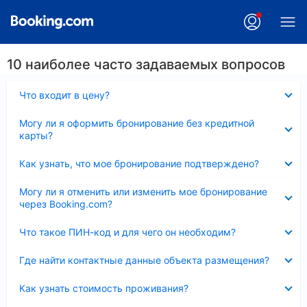
10 наиболее часто задаваемых вопросов
Скрыто
Что входит в цену?
Скрыто
Могу ли я оформить бронирование без кредитной
карты?
Скрыто
Как узнать, что мое бронирование подтверждено?
Скрыто
Могу ли я отменить или изменить мое бронирование
через Booking.com?
Скрыто
Что такое ПИН-код и для чего он необходим?
Скрыто
Где найти контактные данные объекта размещения?
Скрыто
Как узнать стоимость проживания?