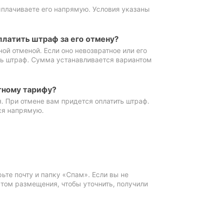
ыплачиваете его напрямую. Условия указаны
платить штраф за его отмену?
ной отменой. Если оно невозвратное или его
ть штраф. Сумма устанавливается вариантом
тному тарифу?
. При отмене вам придется оплатить штраф.
ся напрямую.
те почту и папку «Спам». Если вы не
ктом размещения, чтобы уточнить, получили