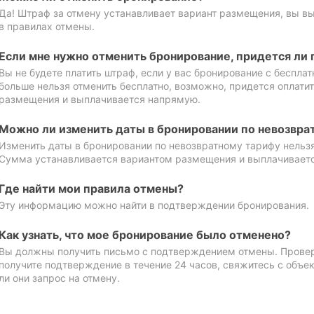
Да! Штраф за отмену устанавливает вариант размещения, вы в
в правилах отмены.
Если мне нужно отменить бронирование, придется ли 
Вы не будете платить штраф, если у вас бронирование с бесплат
больше нельзя отменить бесплатно, возможно, придется оплати
размещения и выплачивается напрямую.
Можно ли изменить даты в бронировании по невозвра
Изменить даты в бронировании по невозвратному тарифу нельзя
Сумма устанавливается вариантом размещения и выплачивает
Где найти мои правила отмены?
Эту информацию можно найти в подтверждении бронирования.
Как узнать, что мое бронирование было отменено?
Вы должны получить письмо с подтверждением отмены. Проверь
получите подтверждение в течение 24 часов, свяжитесь с объе
ли они запрос на отмену.