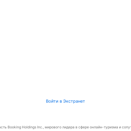
Войти в Экстранет
сть Booking Holdings Inc., мирового лидера в сфере онлайн-туризма и соп