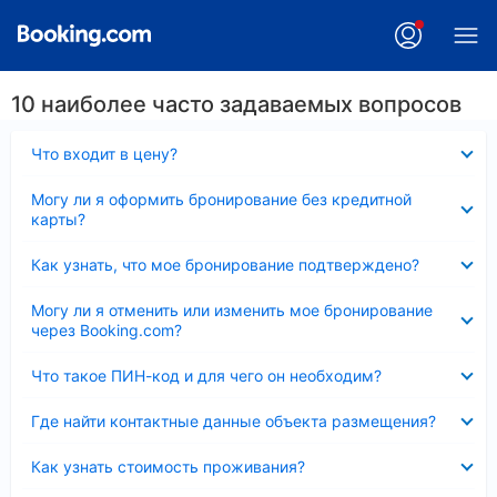
10 наиболее часто задаваемых вопросов
Скрыто
Что входит в цену?
Скрыто
Могу ли я оформить бронирование без кредитной
карты?
Скрыто
Как узнать, что мое бронирование подтверждено?
Скрыто
Могу ли я отменить или изменить мое бронирование
через Booking.com?
Скрыто
Что такое ПИН-код и для чего он необходим?
Скрыто
Где найти контактные данные объекта размещения?
Скрыто
Как узнать стоимость проживания?