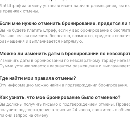
Да! Штраф за отмену устанавливает вариант размещения, вы в
в правилах отмены.
Если мне нужно отменить бронирование, придется ли 
Вы не будете платить штраф, если у вас бронирование с бесплат
больше нельзя отменить бесплатно, возможно, придется оплати
размещения и выплачивается напрямую.
Можно ли изменить даты в бронировании по невозвра
Изменить даты в бронировании по невозвратному тарифу нельзя
Сумма устанавливается вариантом размещения и выплачивает
Где найти мои правила отмены?
Эту информацию можно найти в подтверждении бронирования.
Как узнать, что мое бронирование было отменено?
Вы должны получить письмо с подтверждением отмены. Проверь
получите подтверждение в течение 24 часов, свяжитесь с объе
ли они запрос на отмену.