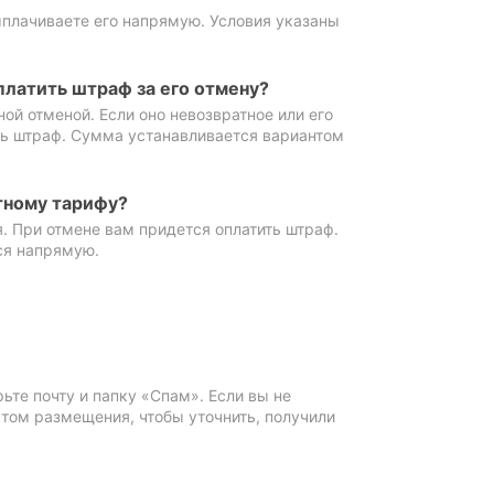
ыплачиваете его напрямую. Условия указаны
платить штраф за его отмену?
ной отменой. Если оно невозвратное или его
ть штраф. Сумма устанавливается вариантом
тному тарифу?
. При отмене вам придется оплатить штраф.
ся напрямую.
те почту и папку «Спам». Если вы не
ктом размещения, чтобы уточнить, получили