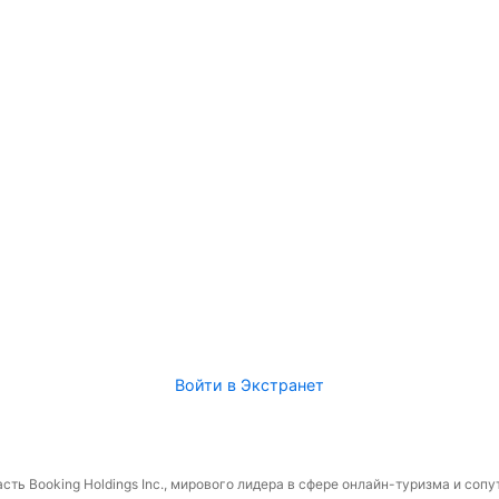
Войти в Экстранет
сть Booking Holdings Inc., мирового лидера в сфере онлайн-туризма и соп