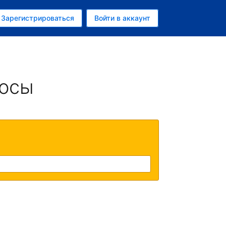
ем
Зарегистрироваться
Войти в аккаунт
убль
росы