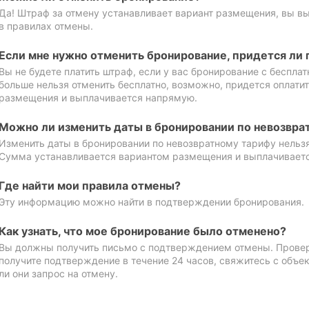
Да! Штраф за отмену устанавливает вариант размещения, вы в
в правилах отмены.
Если мне нужно отменить бронирование, придется ли 
Вы не будете платить штраф, если у вас бронирование с бесплат
больше нельзя отменить бесплатно, возможно, придется оплати
размещения и выплачивается напрямую.
Можно ли изменить даты в бронировании по невозвра
Изменить даты в бронировании по невозвратному тарифу нельзя
Сумма устанавливается вариантом размещения и выплачивает
Где найти мои правила отмены?
Эту информацию можно найти в подтверждении бронирования.
Как узнать, что мое бронирование было отменено?
Вы должны получить письмо с подтверждением отмены. Проверь
получите подтверждение в течение 24 часов, свяжитесь с объе
ли они запрос на отмену.