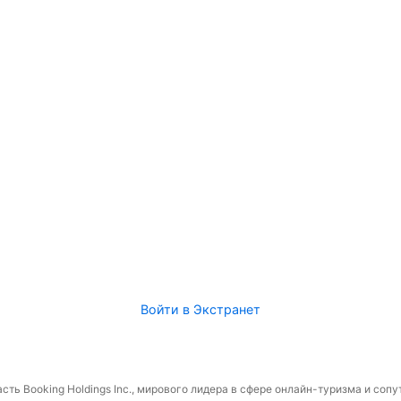
Войти в Экстранет
сть Booking Holdings Inc., мирового лидера в сфере онлайн-туризма и соп