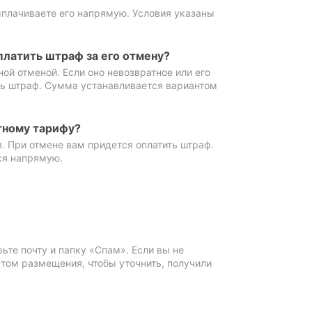
ыплачиваете его напрямую. Условия указаны
платить штраф за его отмену?
ной отменой. Если оно невозвратное или его
ть штраф. Сумма устанавливается вариантом
тному тарифу?
. При отмене вам придется оплатить штраф.
ся напрямую.
те почту и папку «Спам». Если вы не
ктом размещения, чтобы уточнить, получили