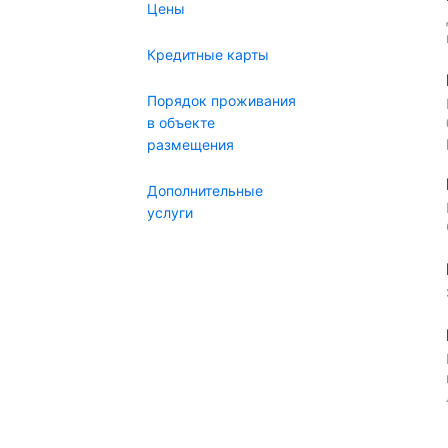
Цены
Кредитные карты
Порядок проживания
в объекте
размещения
Дополнительные
услуги