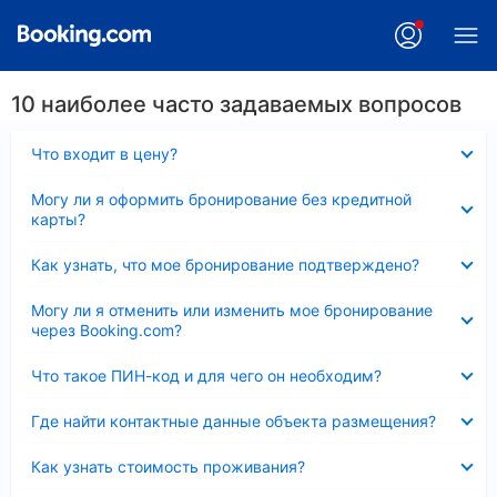
10 наиболее часто задаваемых вопросов
Скрыто
Что входит в цену?
Скрыто
Могу ли я оформить бронирование без кредитной
карты?
Скрыто
Как узнать, что мое бронирование подтверждено?
Скрыто
Могу ли я отменить или изменить мое бронирование
через Booking.com?
Скрыто
Что такое ПИН-код и для чего он необходим?
Скрыто
Где найти контактные данные объекта размещения?
Скрыто
Как узнать стоимость проживания?