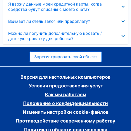
Скрыто
Я ввожу данные моей кредитной карты, когда
средства будут списаны с моего счёта?
Скрыто
Взимает ли отель залог или предоплату?
Скрыто
Можно ли получить дополнительную кровать /
детскую кроватку для ребенка?
Зарегистрировать свой объект
Версия для настольных компьютеров
Условия предоставления услуг
Как мы работаем
Положение о конфиденциальности
Изменить настройки cookie-файлов
Противодействие современному рабству
Политика в области прав человека