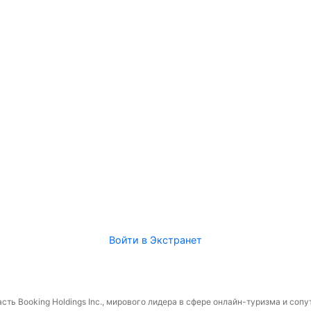
Войти в Экстранет
сть Booking Holdings Inc., мирового лидера в сфере онлайн-туризма и соп