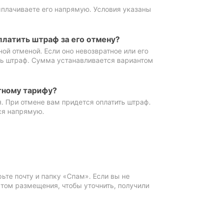
ыплачиваете его напрямую. Условия указаны
платить штраф за его отмену?
ной отменой. Если оно невозвратное или его
ть штраф. Сумма устанавливается вариантом
тному тарифу?
. При отмене вам придется оплатить штраф.
ся напрямую.
те почту и папку «Спам». Если вы не
ктом размещения, чтобы уточнить, получили