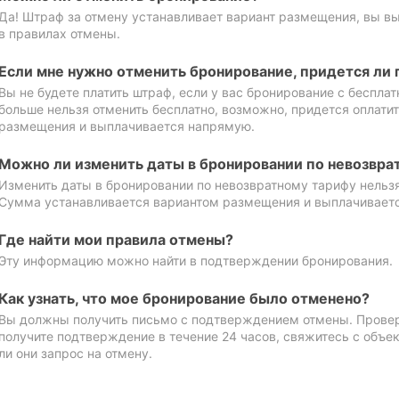
Да! Штраф за отмену устанавливает вариант размещения, вы в
в правилах отмены.
Если мне нужно отменить бронирование, придется ли 
Вы не будете платить штраф, если у вас бронирование с бесплат
больше нельзя отменить бесплатно, возможно, придется оплати
размещения и выплачивается напрямую.
Можно ли изменить даты в бронировании по невозвра
Изменить даты в бронировании по невозвратному тарифу нельзя
Сумма устанавливается вариантом размещения и выплачивает
Где найти мои правила отмены?
Эту информацию можно найти в подтверждении бронирования.
Как узнать, что мое бронирование было отменено?
Вы должны получить письмо с подтверждением отмены. Проверь
получите подтверждение в течение 24 часов, свяжитесь с объе
ли они запрос на отмену.