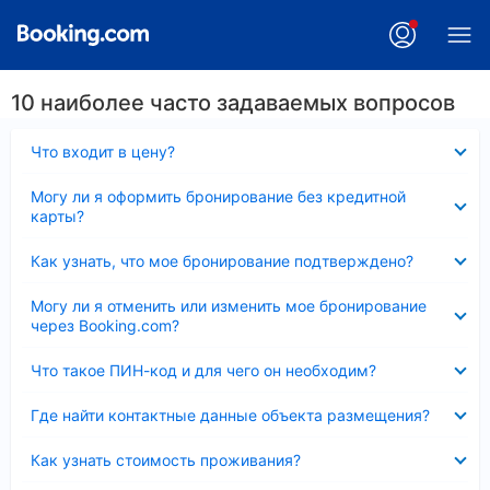
10 наиболее часто задаваемых вопросов
Скрыто
Что входит в цену?
Скрыто
Могу ли я оформить бронирование без кредитной
карты?
Скрыто
Как узнать, что мое бронирование подтверждено?
Скрыто
Могу ли я отменить или изменить мое бронирование
через Booking.com?
Скрыто
Что такое ПИН-код и для чего он необходим?
Скрыто
Где найти контактные данные объекта размещения?
Скрыто
Как узнать стоимость проживания?