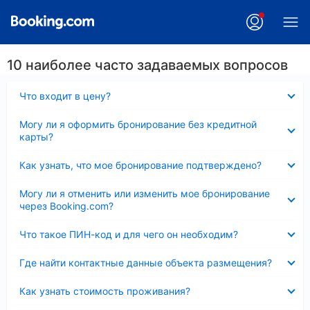
10 наиболее часто задаваемых вопросов
Скрыто
Что входит в цену?
Скрыто
Могу ли я оформить бронирование без кредитной
карты?
Скрыто
Как узнать, что мое бронирование подтверждено?
Скрыто
Могу ли я отменить или изменить мое бронирование
через Booking.com?
Скрыто
Что такое ПИН-код и для чего он необходим?
Скрыто
Где найти контактные данные объекта размещения?
Скрыто
Как узнать стоимость проживания?