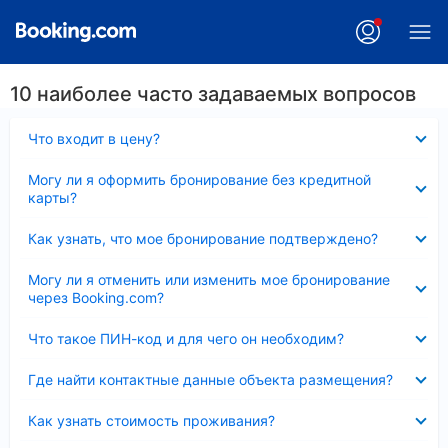
10 наиболее часто задаваемых вопросов
Скрыто
Что входит в цену?
Скрыто
Могу ли я оформить бронирование без кредитной
карты?
Скрыто
Как узнать, что мое бронирование подтверждено?
Скрыто
Могу ли я отменить или изменить мое бронирование
через Booking.com?
Скрыто
Что такое ПИН-код и для чего он необходим?
Скрыто
Где найти контактные данные объекта размещения?
Скрыто
Как узнать стоимость проживания?