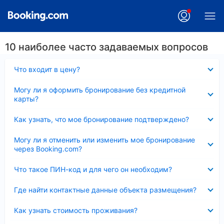
10 наиболее часто задаваемых вопросов
Скрыто
Что входит в цену?
Скрыто
Могу ли я оформить бронирование без кредитной
карты?
Скрыто
Как узнать, что мое бронирование подтверждено?
Скрыто
Могу ли я отменить или изменить мое бронирование
через Booking.com?
Скрыто
Что такое ПИН-код и для чего он необходим?
Скрыто
Где найти контактные данные объекта размещения?
Скрыто
Как узнать стоимость проживания?