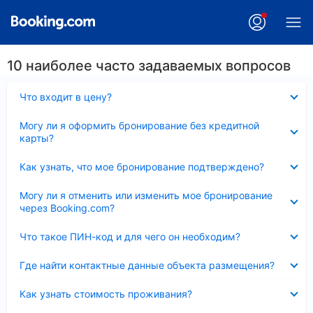
10 наиболее часто задаваемых вопросов
Скрыто
Что входит в цену?
Скрыто
Могу ли я оформить бронирование без кредитной
карты?
Скрыто
Как узнать, что мое бронирование подтверждено?
Скрыто
Могу ли я отменить или изменить мое бронирование
через Booking.com?
Скрыто
Что такое ПИН-код и для чего он необходим?
Скрыто
Где найти контактные данные объекта размещения?
Скрыто
Как узнать стоимость проживания?