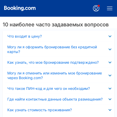
10 наиболее часто задаваемых вопросов
Скрыто
Что входит в цену?
Скрыто
Могу ли я оформить бронирование без кредитной
карты?
Скрыто
Как узнать, что мое бронирование подтверждено?
Скрыто
Могу ли я отменить или изменить мое бронирование
через Booking.com?
Скрыто
Что такое ПИН-код и для чего он необходим?
Скрыто
Где найти контактные данные объекта размещения?
Скрыто
Как узнать стоимость проживания?