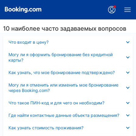
10 наиболее часто задаваемых вопросов
Скрыто
Что входит в цену?
Скрыто
Могу ли я оформить бронирование без кредитной
карты?
Скрыто
Как узнать, что мое бронирование подтверждено?
Скрыто
Могу ли я отменить или изменить мое бронирование
через Booking.com?
Скрыто
Что такое ПИН-код и для чего он необходим?
Скрыто
Где найти контактные данные объекта размещения?
Скрыто
Как узнать стоимость проживания?