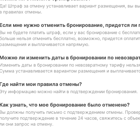
Да! Штраф за отмену устанавливает вариант размещения, вы в
в правилах отмены.
Если мне нужно отменить бронирование, придется ли 
Вы не будете платить штраф, если у вас бронирование с бесплат
больше нельзя отменить бесплатно, возможно, придется оплати
размещения и выплачивается напрямую.
Можно ли изменить даты в бронировании по невозвра
Изменить даты в бронировании по невозвратному тарифу нельзя
Сумма устанавливается вариантом размещения и выплачивает
Где найти мои правила отмены?
Эту информацию можно найти в подтверждении бронирования.
Как узнать, что мое бронирование было отменено?
Вы должны получить письмо с подтверждением отмены. Проверь
получите подтверждение в течение 24 часов, свяжитесь с объе
ли они запрос на отмену.