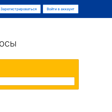
ем
Зарегистрироваться
Войти в аккаунт
убль
росы