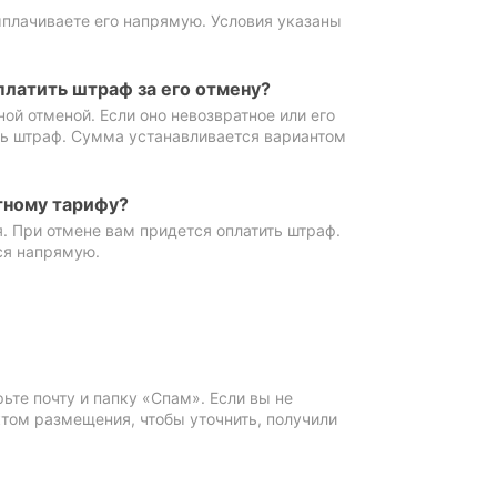
ыплачиваете его напрямую. Условия указаны
платить штраф за его отмену?
ной отменой. Если оно невозвратное или его
ть штраф. Сумма устанавливается вариантом
тному тарифу?
. При отмене вам придется оплатить штраф.
ся напрямую.
те почту и папку «Спам». Если вы не
ктом размещения, чтобы уточнить, получили