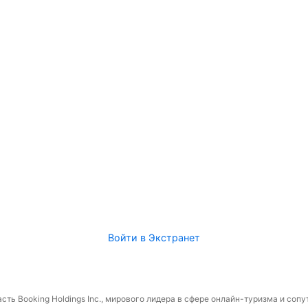
Войти в Экстранет
сть Booking Holdings Inc., мирового лидера в сфере онлайн-туризма и соп