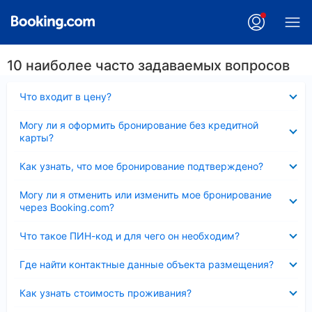
10 наиболее часто задаваемых вопросов
Скрыто
Что входит в цену?
Скрыто
Могу ли я оформить бронирование без кредитной
карты?
Скрыто
Как узнать, что мое бронирование подтверждено?
Скрыто
Могу ли я отменить или изменить мое бронирование
через Booking.com?
Скрыто
Что такое ПИН-код и для чего он необходим?
Скрыто
Где найти контактные данные объекта размещения?
Скрыто
Как узнать стоимость проживания?