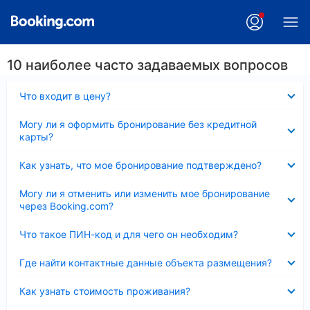
10 наиболее часто задаваемых вопросов
Скрыто
Что входит в цену?
Скрыто
Могу ли я оформить бронирование без кредитной
карты?
Скрыто
Как узнать, что мое бронирование подтверждено?
Скрыто
Могу ли я отменить или изменить мое бронирование
через Booking.com?
Скрыто
Что такое ПИН-код и для чего он необходим?
Скрыто
Где найти контактные данные объекта размещения?
Скрыто
Как узнать стоимость проживания?