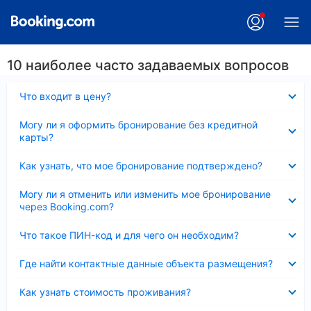
10 наиболее часто задаваемых вопросов
Скрыто
Что входит в цену?
Скрыто
Могу ли я оформить бронирование без кредитной
карты?
Скрыто
Как узнать, что мое бронирование подтверждено?
Скрыто
Могу ли я отменить или изменить мое бронирование
через Booking.com?
Скрыто
Что такое ПИН-код и для чего он необходим?
Скрыто
Где найти контактные данные объекта размещения?
Скрыто
Как узнать стоимость проживания?